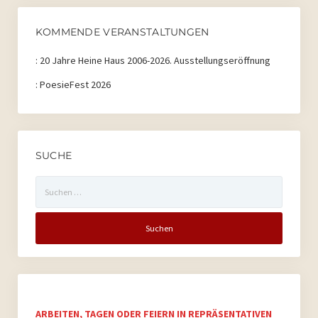
2026
2026
2026
2026
2026
2026
2026
KOMMENDE VERANSTALTUNGEN
:
20 Jahre Heine Haus 2006-2026. Ausstellungseröffnung
:
PoesieFest 2026
SUCHE
Suchen
nach:
ARBEITEN, TAGEN ODER FEIERN IN REPRÄSENTATIVEN