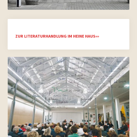
Archiv 2007
Archiv 2006
ZUR LITERATURHANDLUNG IM HEINE HAUS»»
Bilder
Videos
Presse
Vermietung
Kontakt
Impressum