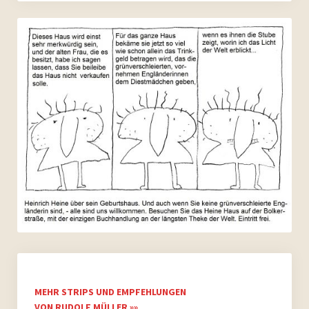
MEHR STRIPS UND EMPFEHLUNGEN
VON RUDOLF MÜLLER »»