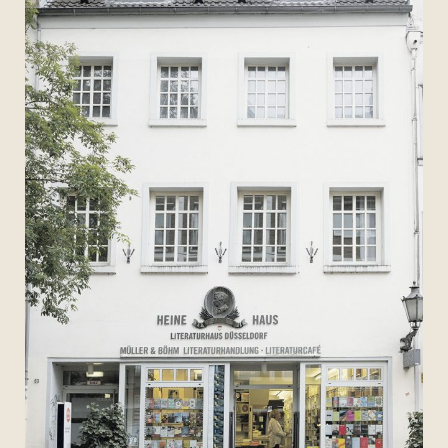
Archiv 2007
Archiv 2006
Bilder
Videos
Presse
Vermietung
Kontakt
Impressum