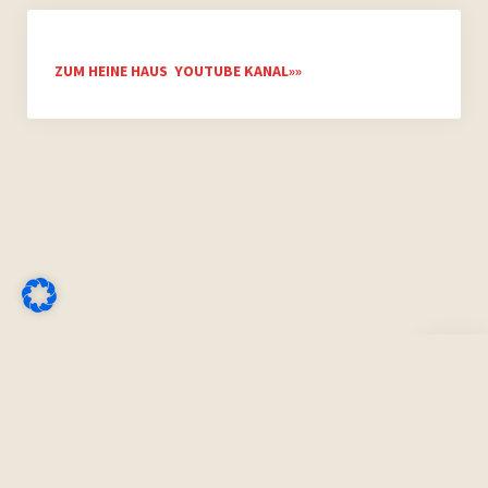
ZUM HEINE HAUS YOUTUBE KANAL»»
Nach
oben
scrolle