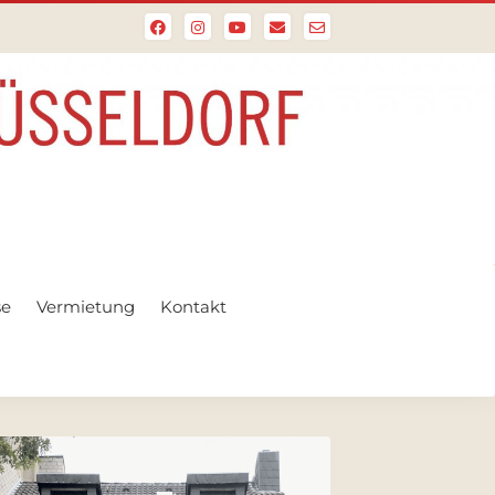
se
Vermietung
Kontakt