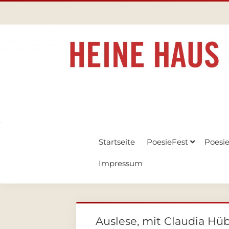
Startseite
PoesieFest
Poesi
Impressum
Auslese, mit Claudia Hü