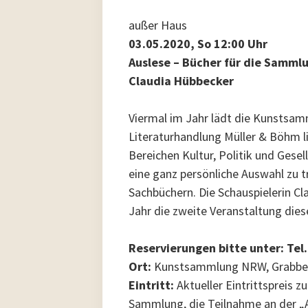
außer Haus
03.05.2020, So 12:00 Uhr
Auslese – Bücher für die Samml
Claudia Hübbecker
Viermal im Jahr lädt die Kunstsam
Literaturhandlung Müller & Böhm l
Bereichen Kultur, Politik und Gesel
eine ganz persönliche Auswahl zu 
Sachbüchern. Die Schauspielerin Cl
Jahr die zweite Veranstaltung dies
Reservierungen bitte unter: Tel.
Ort:
Kunstsammlung NRW, Grabbepl
Eintritt:
Aktueller Eintrittspreis z
Sammlung, die Teilnahme an der „A