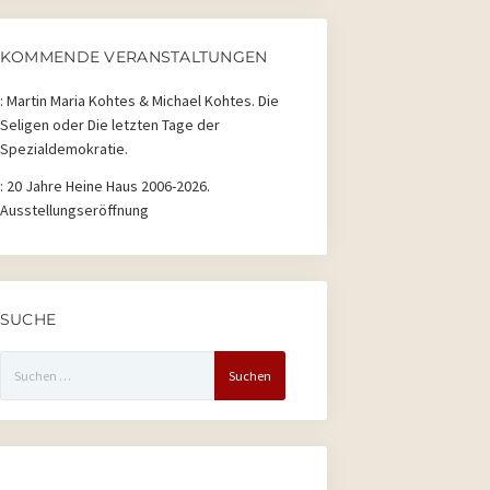
2026
2026
2026
2026
2026
2026
2026
KOMMENDE VERANSTALTUNGEN
:
Martin Maria Kohtes & Michael Kohtes. Die
Seligen oder Die letzten Tage der
Spezialdemokratie.
:
20 Jahre Heine Haus 2006-2026.
Ausstellungseröffnung
SUCHE
Suchen
nach: