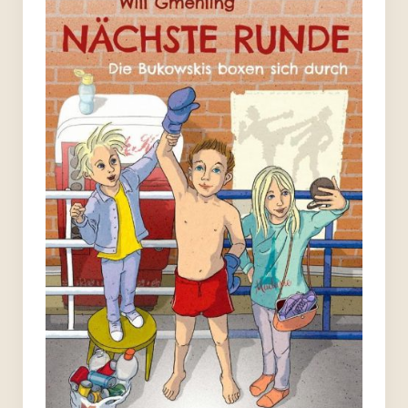
PoesieFest 2020. Das 10. Jahr.
PoesieFest 2019
PoesieFest 2018
PoesieFest 2017
PoesieFest 2016
PoesieFest 2015
PoesieFest 2014
PoesieFest 2013
PoesieFest 2012