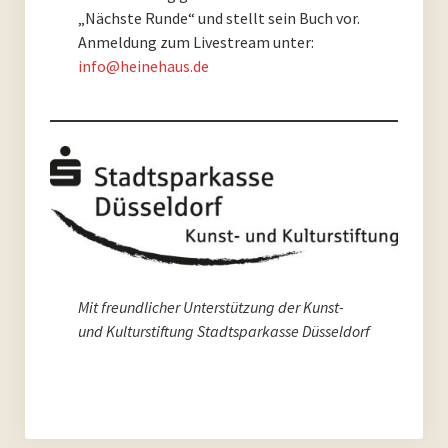
Archiv 2017
„Nächste Runde“ und stellt sein Buch vor.
Anmeldung zum Livestream unter:
Archiv 2016
info@heinehaus.de
Archiv 2015
Archiv 2014
Archiv 2013
Archiv 2012
Archiv 2011
Mit freundlicher Unterstützung der Kunst-
und Kulturstiftung Stadtsparkasse Düsseldorf
Archiv 2010
Archiv 2009
Archiv 2008