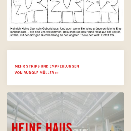
MEHR STRIPS UND EMPFEHLUNGEN
VON RUDOLF MÜLLER »»