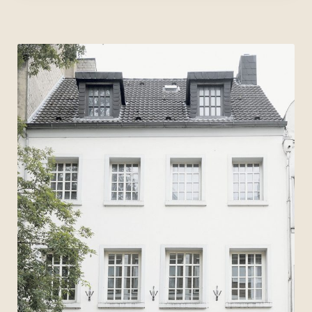
Archiv 2007
Archiv 2006
Bilder
Videos
Presse
Vermietung
Kontakt
Impressum