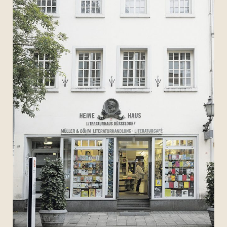
Archiv 2007
Archiv 2006
Bilder
Videos
Presse
Vermietung
Kontakt
Impressum