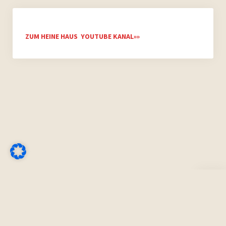
ZUM HEINE HAUS YOUTUBE KANAL»»
Nach
oben
scroll