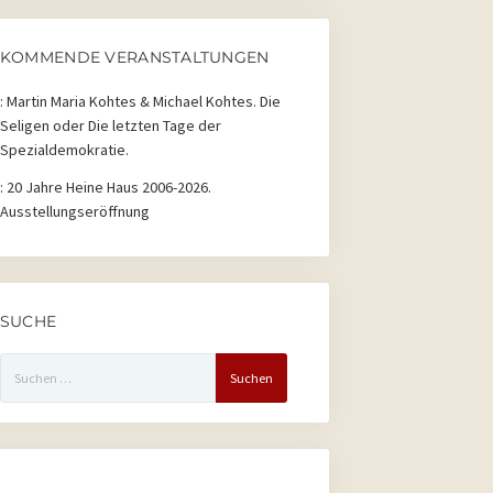
2026
2026
2026
2026
2026
2026
2026
KOMMENDE VERANSTALTUNGEN
:
Martin Maria Kohtes & Michael Kohtes. Die
Seligen oder Die letzten Tage der
Spezialdemokratie.
:
20 Jahre Heine Haus 2006-2026.
Ausstellungseröffnung
SUCHE
Suchen
nach: