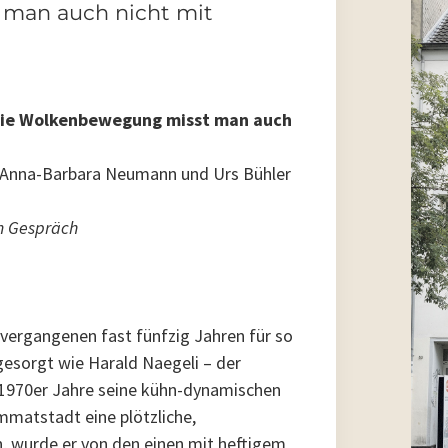
man auch nicht mit
 die Wolkenbewegung misst man auch
 Anna-Barbara Neumann und Urs Bühler
m Gespräch
 vergangenen fast fünfzig Jahren für so
gesorgt wie Harald Naegeli – der
r 1970er Jahre seine kühn-dynamischen
matstadt eine plötzliche,
, wurde er von den einen mit heftigem