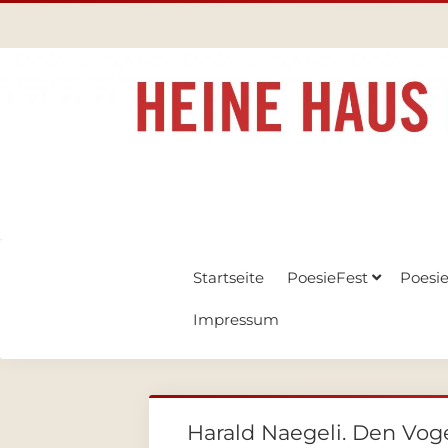
Startseite
PoesieFest
Poesi
Impressum
Harald Naegeli. Den Voge