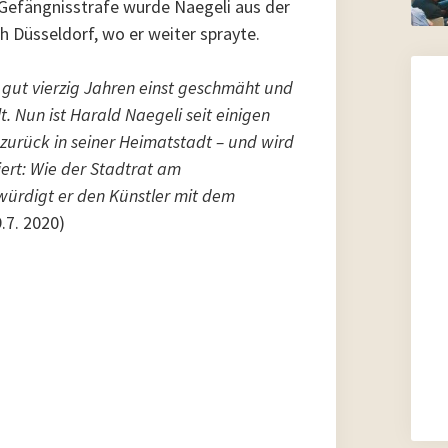
Gefängnisstrafe wurde Naegeli aus der
h Düsseldorf, wo er weiter sprayte.
r gut vierzig Jahren einst geschmäht und
 Nun ist Harald Naegeli seit einigen
zurück in seiner Heimatstadt – und wird
iert: Wie der Stadtrat am
würdigt er den Künstler mit dem
.7. 2020)