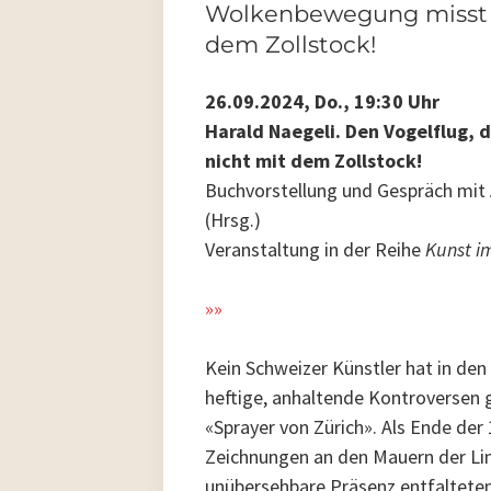
Wolkenbewegung misst 
dem Zollstock!
26.09.2024, Do., 19:30 Uhr
Harald Naegeli. Den Vogelflug,
nicht mit dem Zollstock!
Buchvorstellung und Gespräch mit
(Hrsg.)
Veranstaltung in der Reihe
Kunst i
»»
Kein Schweizer Künstler hat in den
heftige, anhaltende Kontroversen 
«Sprayer von Zürich». Als Ende de
Zeichnungen an den Mauern der Lim
unübersehbare Präsenz entfalteten