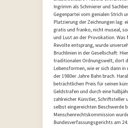
Ingrimm als Schmierer und Sachbe
Gegenpartei vom genialen Strich und
Platzierung der Zeichnungen lag: e
gratis und franko, nicht museal, so
und Lust an der Provokation. Was f
Revolte entsprang, wurde unverseh
Bruchlinien in der Gesellschaft: Hie
traditionalen Ordnungswelt, dort de
Lebensformen, wie er sich dann i
der 1980er Jahre Bahn brach. Haral
beträchtlichen Preis für seinen kü
Geldstrafen und durch eine halbjähr
zahlreicher Künstler, Schriftsteller
selbst eingereichten Beschwerde b
Menschenrechtskommission wurde 
Bundesverfassungsgerichts am 24. 