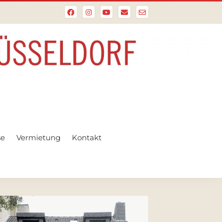
se
Vermietung
Kontakt