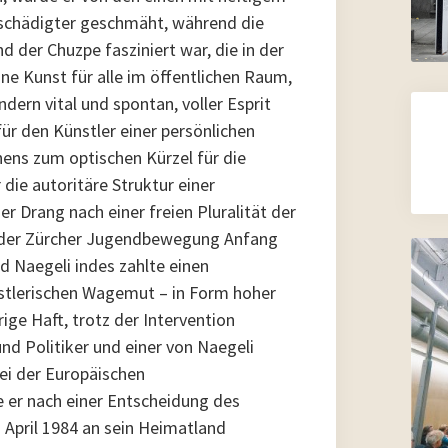
schädigter geschmäht, während die
 der Chuzpe fasziniert war, die in der
ine Kunst für alle im öffentlichen Raum,
ndern vital und spontan, voller Esprit
ür den Künstler einer persönlichen
ens zum optischen Kürzel für die
r die autoritäre Struktur einer
r Drang nach einer freien Pluralität der
n der Zürcher Jugendbewegung Anfang
d Naegeli indes zahlte einen
nstlerischen Wagemut – in Form hoher
ige Haft, trotz der Intervention
 und Politiker und einer von Naegeli
ei der Europäischen
er nach einer Entscheidung des
April 1984 an sein Heimatland