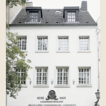
Archiv 2007
Archiv 2006
Bilder
Videos
Presse
Vermietung
Kontakt
Impressum