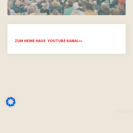
ZUM HEINE HAUS YOUTUBE KANAL»»
Nach
oben
scrolle