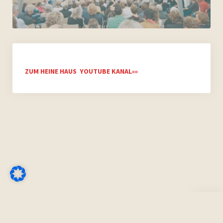
ZUM HEINE HAUS YOUTUBE KANAL»»
Nach
oben
scrolle