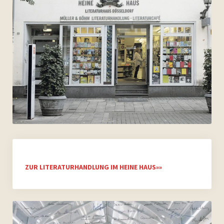
Archiv 2007
Archiv 2006
Bilder
Videos
Presse
Vermietung
ZUR LITERATURHANDLUNG IM HEINE HAUS»»
Kontakt
Impressum