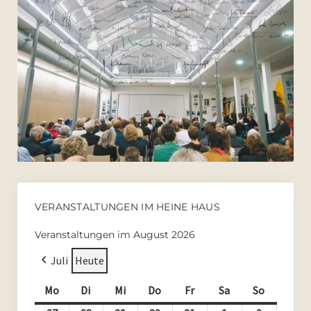
VERANSTALTUNGEN IM HEINE HAUS
Veranstaltungen im August 2026
Juli
Heute
Mo
Montag
Di
Dienstag
Mi
Mittwoch
Do
Donnerstag
Fr
Freitag
Sa
Samstag
So
Sonntag