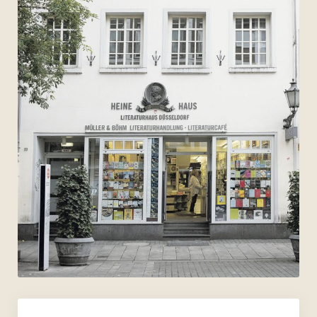
Archiv 2007
Archiv 2006
Bilder
Videos
Presse
Vermietung
Kontakt
Impressum