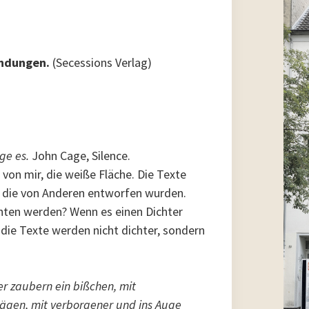
Findungen.
(Secessions Verlag)
ge es.
John Cage, Silence.
von mir, die weiße Fläche. Die Texte
, die von Anderen entworfen wurden.
hten werden? Wenn es einen Dichter
 die Texte werden nicht dichter, sondern
ler zaubern ein bißchen, mit
ägen, mit verborgener und ins Auge