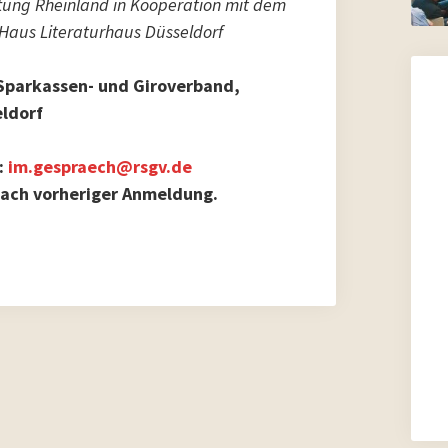
ftung Rheinland in Kooperation mit dem
Haus Literaturhaus Düsseldorf
 Sparkassen- und Giroverband,
eldorf
:
im.gespraech@rsgv.de
r nach vorheriger Anmeldung.