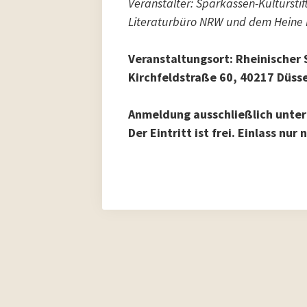
Veranstalter: Sparkassen-Kultursti
Literaturbüro NRW und dem Heine 
Veranstaltungsort: Rheinischer
Kirchfeldstraße 60, 40217 Düss
Anmeldung ausschließlich unter
Der Eintritt ist frei. Einlass nu