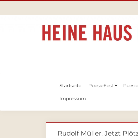
Startseite
PoesieFest
Poesi
Impressum
Rudolf Müller. Jetzt Plöt