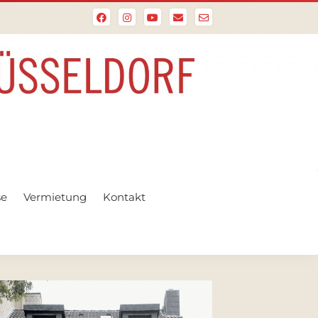
se
Vermietung
Kontakt