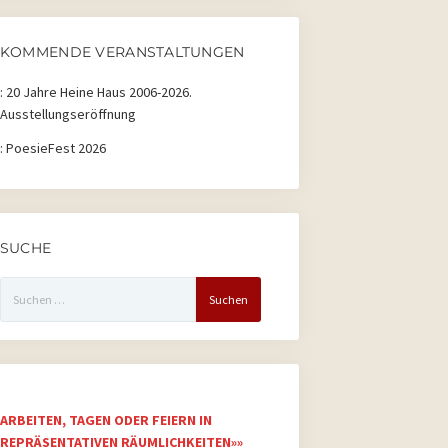
2026
2026
2026
2026
2026
2026
2026
KOMMENDE VERANSTALTUNGEN
:
20 Jahre Heine Haus 2006-2026.
Ausstellungseröffnung
:
PoesieFest 2026
SUCHE
Suchen
nach:
ARBEITEN, TAGEN ODER FEIERN IN
REPRÄSENTATIVEN RÄUMLICHKEITEN»»