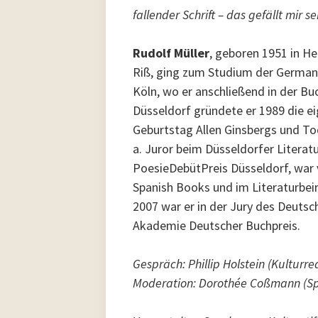
fallender Schrift – das gefällt mir se
Rudolf Müller
, geboren 1951 in He
Riß, ging zum Studium der German
Köln, wo er anschließend in der Bu
Düsseldorf gründete er 1989 die e
Geburtstag Allen Ginsbergs und Tod
a. Juror beim Düsseldorfer Literatur
PoesieDebütPreis Düsseldorf, war 
Spanish Books und im Literaturbei
2007 war er in der Jury des Deutsch
Akademie Deutscher Buchpreis.
Gespräch: Phillip Holstein (Kulturr
Moderation: Dorothée Coßmann (Spa