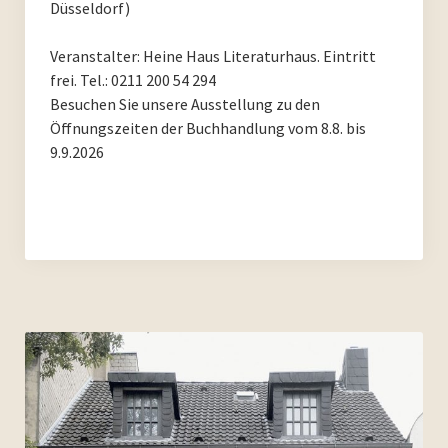
Düsseldorf)
PoesieFest 2011
Veranstalter: Heine Haus Literaturhaus. Eintritt
PoesieDebütPreis Düsseldorf
frei. Tel.: 0211 200 54 294
Besuchen Sie unsere Ausstellung zu den
Archiv
Öffnungszeiten der Buchhandlung vom 8.8. bis
9.9.2026
Archiv 2023
Archiv 2022
Archiv 2021
Archiv 2020
Archiv 2019
Archiv 2018