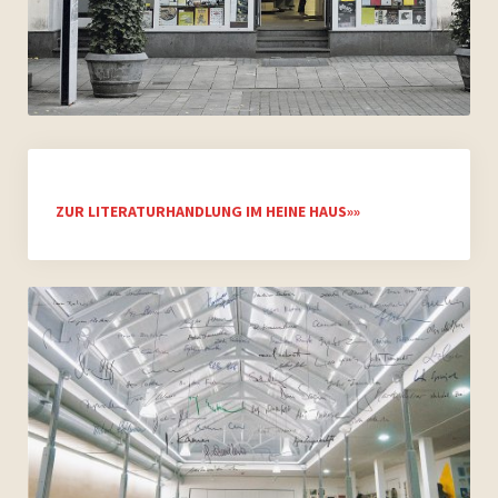
Archiv 2007
Archiv 2006
Bilder
ZUR LITERATURHANDLUNG IM HEINE HAUS»»
Videos
Presse
Vermietung
Kontakt
Impressum