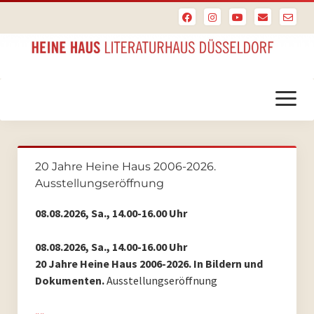
Menü
öffnen
Startseite
20 Jahre Heine Haus 2006-2026.
PoesieFest
Ausstellungseröffnung
PoesieFest 2024
08.08.2026, Sa., 14.00-16.00 Uhr
PoesieFest 2023
08.08.2026, Sa., 14.00-16.00 Uhr
20 Jahre Heine Haus 2006-2026. In Bildern und
PoesieFest 2022
Dokumenten.
Ausstellungseröffnung
PoesieFest 2021
»»