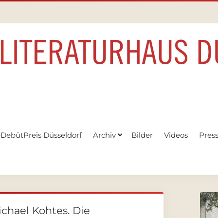
eDebütPreis Düsseldorf
Archiv
Bilder
Videos
Pres
chael Kohtes. Die