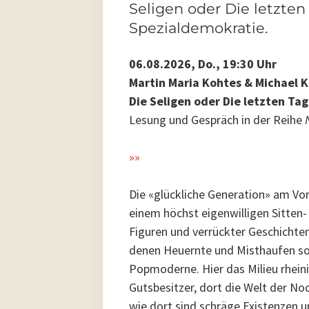
Seligen oder Die letzten
Spezialdemokratie.
06.08.2026, Do., 19:30 Uhr
Martin Maria
Kohtes
& Michael K
Die Seligen oder Die letzten Ta
Lesung und Gespräch in der Reihe
»»
Die «glückliche Generation» am Vo
einem höchst eigenwilligen Sitten-
Figuren und verrückter Geschichten
denen Heuernte und Misthaufen so 
Popmoderne. Hier das Milieu rhein
Gutsbesitzer, dort die Welt der No
wie dort sind schräge Existenzen 