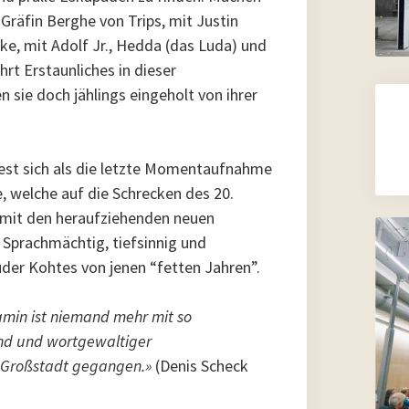
Gräfin Berghe von Trips, mit Justin
, mit Adolf Jr., Hedda (das Luda) und
rt Erstaunliches in dieser
sie doch jählings eingeholt von ihrer
est sich als die letzte Momentaufnahme
, welche auf die Schrecken des 20.
 mit den heraufziehenden neuen
 Sprachmächtig, tiefsinnig und
üder Kohtes von jenen “fetten Jahren”.
amin ist niemand mehr mit so
nd und wortgewaltiger
 Großstadt gegangen.»
(Denis Scheck