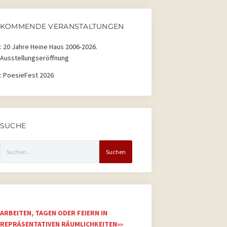
2026
2026
2026
2026
2026
2026
2026
KOMMENDE VERANSTALTUNGEN
:
20 Jahre Heine Haus 2006-2026.
Ausstellungseröffnung
:
PoesieFest 2026
SUCHE
Suchen
nach:
ARBEITEN, TAGEN ODER FEIERN IN
REPRÄSENTATIVEN RÄUMLICHKEITEN»»