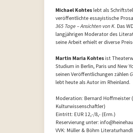
Michael Kohtes
lebt als Schriftste
veröffentlichte essayistische Prosa
365 Tage – Ansichten von K
. Das WD
langjährigen Moderator des Liter
seine Arbeit erhielt er diverse Pre
Martin Maria Kohtes
ist Theaterw
Studium in Berlin, Paris und New Yor
seinen Veröffentlichungen zählen
G
lebt heute als Autor im Rheinland.
Moderation: Bernard Hoffmeister 
Kulturwissenschaftler)
Eintritt: EUR 12,-/8,- (Erm.)
Reservierung unter: info@heinehaus
VVK: Müller & Böhm Literaturhandl