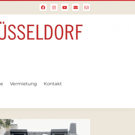
se
Vermietung
Kontakt