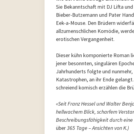
Sie Bekanntschaft mit DJ Lifta und 
Bieber-Butzemann und Pater Handke
Eek-a-Mouse. Den Brüdern widerfäh
allzumenschlichen Komödie, werden 
erotischen Vergangenheit.
Dieser kühn komponierte Roman li
jener besonnten, singulären Epoche
Jahrhunderts folgte und nunmehr,
Katastrophen, an ihr Ende gelangt.
schreiend komisch erzählen die Br
«Seit Franz Hessel und Walter Benj
hellwachem Blick, scharfem Versta
Beschreibungsfähigkeit durch eine
über
365 Tage – Ansichten von K.)