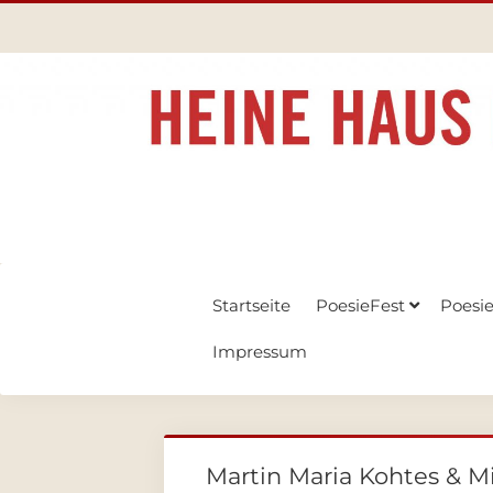
Startseite
PoesieFest
Poesi
Impressum
Martin Maria Kohtes & Mi