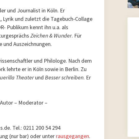
ller und Journalist in Köln. Er
, Lyrik und zuletzt die Tagebuch-Collage
R- Publikum kennt ihn u.a. als
aturgesprächs
Zeichen & Wunder
. Für
ise und Auszeichnungen.
issenschaftler und Philologe. Nach dem
k lehrte er in Köln sowie in Berlin. Zu
uerilla Theater
und
Besser schreiben
. Er
(Autor – Moderator –
.de. Tel.: 0211 200 54 294
ung (nur bar) oder unter
rausgegangen
.